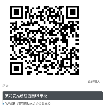
歡迎加入
諮詢
茱莉安推薦紐西蘭ESL學校
WWSE- 紐西蘭政府認證優秀學校