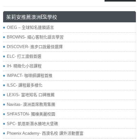
茱莉安推薦澳洲ESL學校
OIEG – 全球知名連鎖語言
BROWNS- 細心客制化語言學習
DISCOVER- 進步口說最佳選擇
ELC- 打工渡假首選
IH- 精緻化小班課程
IMPACT- 咖啡師課程首推
ILSC- 課程最多樣化
LEXIS- 當地知名 口碑推薦
Navitas- 澳洲首席教育集團
SHFASTON- 獨棟美麗校園
SPC- 凱恩斯潛水勝地大堡礁
Phoenix Academy- 西澳名校 課外活動豐富