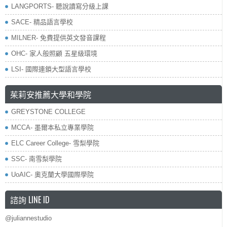
LANGPORTS- 聽說讀寫分級上課
SACE- 精品語言學校
MILNER- 免費提供英文發音課程
OHC- 家人般照顧 五星級環境
LSI- 國際連鎖大型語言學校
茱莉安推薦大學和學院
GREYSTONE COLLEGE
MCCA- 墨爾本私立專業學院
ELC Career College- 雪梨學院
SSC- 南雪梨學院
UoAIC- 奧克蘭大學國際學院
諮詢 LINE ID
@juliannestudio