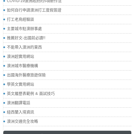
COVID-19澳洲政府的5項新作法
如何自行申請澳洲打工度假簽證
打工老鳥經驗談
主要城市駐澳辦事處
推薦好文-出國前必讀!!
不能帶入澳洲的東西
澳洲超實用網站
澳洲城市醫療機構
出國海外醫療旅遊保險
學英文實用網站
英文履歷表範例 & 面試技巧
澳洲翻譯電話
紐西蘭入境資訊
澳洲交通完全攻略