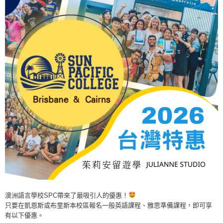
澳洲語言學校SPC帶來了最吸引人的優惠！
只要在凱恩斯或布里斯本校區報名一般英語課程、雅思準備課程，即可享
有以下優惠。