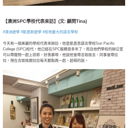
【澳洲SPC學校代表來訪】(文: 顧問Tina)
#
澳洲遊學
#
凱恩斯遊學
#
校地最大的語言學校
今天有一個美麗的學校代表來辦訪，他是凱恩思語言學校Sun Pacific
College (SPC)校代，他已經在SPC服務很多年了，而且他們學校的辦公室
可以帶寵物一起上班耶，好羨慕唷，他說他會帶吉娃娃去，同事會帶拉
拉，現在吉娃娃跟拉拉每天都黏再一起，超萌的說。