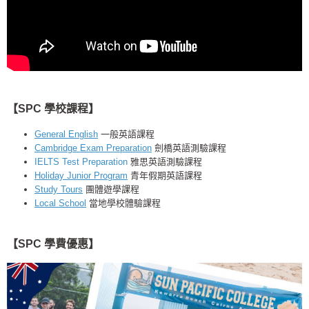
【SPC 學校課程】
General English
一般英語課程
Cambridge Exam Preparation
劍橋英語測驗課程
IELTS Test Preparation
雅思英語測驗課程
Holiday Junior Program
青年假期英語課程
Study Tours
團體遊學課程
Local School
當地學校體驗課程
【SPC 學費優惠
】