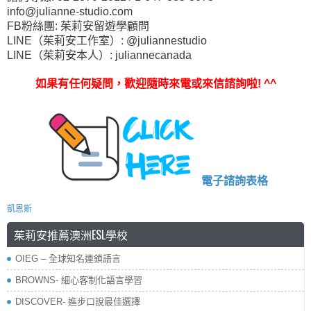
info@julianne-studio.com
FB粉絲團: 茱莉安留遊學顧問
LINE（茱莉安工作室）: @juliannestudio
LINE（茱莉安本人）: juliannecanada
如果有任何疑問，歡迎隨時來電或來信諮詢啦
! ^^
電子諮詢表格
凱恩斯
茱莉安推薦澳洲ESL學校
OIEG – 全球知名連鎖語言
BROWNS- 細心客制化語言學習
DISCOVER- 進步口說最佳選擇