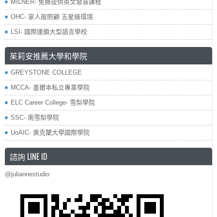
MILNER- 免費提供英文發音課程
OHC- 家人般照顧 五星級環境
LSI- 國際連鎖大型語言學校
茱莉安推薦大學和學院
GREYSTONE COLLEGE
MCCA- 墨爾本私立專業學院
ELC Career College- 雪梨學院
SSC- 南雪梨學院
UoAIC- 奧克蘭大學國際學院
諮詢 LINE ID
@juliannestudio