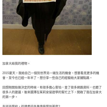
加拿大給我的禮物。
2015夏天，我給自己一個到世界另一端生活的機會，想要看見更多的機
會，至今也已經一年半了，想分享一些自己的經驗給大家鋪點路。
回想剛開始做決定的時候，有很多擔心害怕，查了很多網路資料，也聽了
很多人的建議，後來選擇在茱莉安留遊學的幫忙之下，開啟了我在加拿大
的第一步。
先談談學校，從讀書這件事情我學到甚麼?