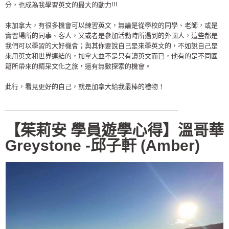
分，也成為我學習英文的最大的動力!!!
來加拿大，有很多機會可以練習英文，無論是從學校的同學、老師，或是
實習場所的同事、客人，又或者是參加活動時所遇到的外國人，這些都是
我們可以學習的大好機會；與其你要說自己是來學英文的，不如說自己是
來用英文和世界連結的，加拿大並不是只有讀英文而已，他有的是不同國
籍所帶來的精采文化之旅，還有無數探索的機會。
此行，看見更好的自己，就是加拿大給我最棒的禮物！
＿＿＿＿＿＿＿＿＿＿＿＿＿＿＿＿＿＿＿＿＿＿＿＿＿＿
【茱莉安 學員遊學心得】溫哥華
Greystone -邱子軒 (Amber)