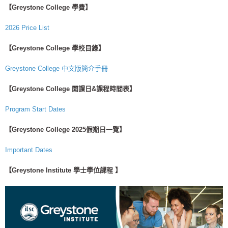
【
Greystone College
學費】
2026 Price List
【Greystone College
學校目錄】
Greystone College 中文版簡介手冊
【Greystone College 開課日&課程時間表】
Program Start Dates
【Greystone College 2025假期日一覽】
Important Dates
【Greystone Institute 學士學位課程 】