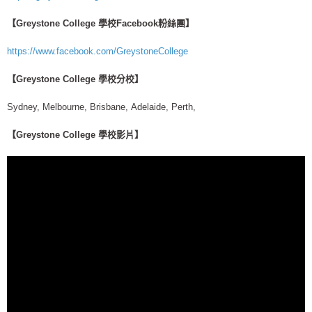
【Greystone College 學校Facebook粉絲團】
https://www.facebook.com/GreystoneCollege
【Greystone College 學校分校】
Sydney, Melbourne, Brisbane, Adelaide, Perth,
【Greystone College 學校影片】