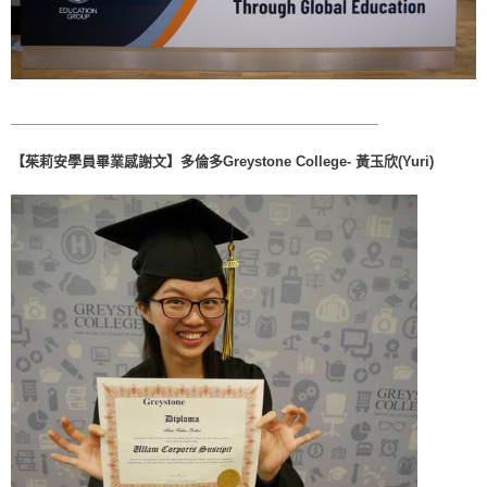
＿＿＿＿＿＿＿＿＿＿＿＿＿＿＿＿＿＿＿＿＿＿＿＿＿＿
【茱莉安學員畢業感謝文】多倫多Greystone College- 黃玉欣(Yuri)