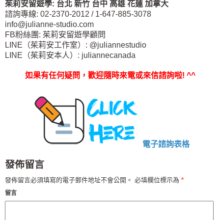
茱莉安留遊學
:
台北
新竹 台中
高雄 花蓮
加拿大
諮詢專線: 02-2370-2012 / 1-647-885-3078
info@julianne-studio.com
FB粉絲團: 茱莉安留遊學顧問
LINE（茱莉安工作室）: @juliannestudio
LINE（茱莉安本人）: juliannecanada
如果有任何疑問，歡迎隨時來電或來信諮詢啦
! ^^
電子諮詢表格
發佈留言
發佈留言必須填寫的電子郵件地址不會公開。
必填欄位標示為
*
留言