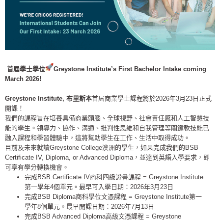
首屆學士學位
Greystone Institute’s First Bachelor Intake coming
March 2026!
Greystone Institute, 布里斯本
首屆商業學士課程將於2026年3月23日正式
開課！
我們的課程旨在培養具備商業頭腦、全球視野、
社會責任感和人工智慧技
能的學生。領導力、協作、溝通、
批判性思維和自我管理等關鍵軟技能已
融入課程和學習體驗中，
這將幫助學生在工作、生活中取得成功。
目前及未來就讀Greystone College澳洲的學生，如果完成我們的BSB
Certificate IV, Diploma, or Advanced Diploma，並達到英語入學要求，即
可享有學分轉換機會。
完成BSB Certificate IV商科四級證書課程 = Greystone Institute
第一學年4個單元。最早可入學日期：
2026年3月23日
完成BSB Diploma商科學位文憑課程 = Greystone Institute第一
學年8個單元。最早開課日期：
2026年7月13日
完成BSB Advanced Diploma高級文憑課程 = Greystone