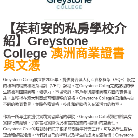
【茱莉安的私房學校介
紹】Greystone
College
澳洲商業證書
與文憑
Greystone Colleg成立於2005年，提供符合澳大利亞資格框架（AQF）設定
的標準的職業和教育培訓（VET）課程。在Greystone Colleg完成課程的學
生將擁有國際商務，領導力，市場營銷，客戶參與度和商務方面的寶貴技
能，並獲得在澳大利亞認可和轉移的資格。Greystone Colleg的培訓師來自
不同的教育背景，並將各種資格，技能和經驗帶入充滿活力的教室。
作為一所專注於提供實踐實習課程的學院，Greystone Colle認識到讓具有
實際行業經驗，了解當地實際情況和當前趨勢的培訓師的重要性。
Greystone Colle的培訓師們花了很多時間從事行業工作，可以為學生提供
理論和經驗知識。他們對自己的學科以及學生的成功充滿熱情！Greystone