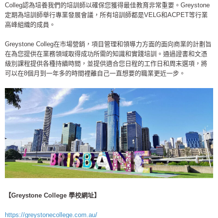
Colleg認為培養我們的培訓師以確保您獲得最佳教育非常重要。Greystone
定期為培訓師舉行專業發展會議，所有培訓師都是VELG和ACPET等行業
高峰組織的成員。
Greystone Colleg在市場營銷，項目管理和領導力方面的面向商業的計劃旨
在為您提供在業務領域取得成功所需的知識和實踐培訓。通過證書和文憑
級別課程提供各種持續時間，並提供適合您日程的工作日和周末選項，將
可以在8個月到一年多的時間裡離自己一直想要的職業更近一步。
【Greystone College 學校網址】
https://greystonecollege.com.au/