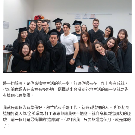
將一切歸零，是你來這裡生活的第一步。無論你過去在工作上多有成就，
也無論你過去在家裡有多舒適，選擇踏出台灣到外地生活的那一刻就要先
有這個心理準備。
我就是那個沒有準備好，匆忙結束手邊工作，就來到這裡的人。 所以初到
這裡打從天氣/全英環境/打工等等都讓我很不適應。就自身和周遭朋友的經
驗，前一個月是最衝擊的”適應期”。但相信我，只要熬過這個月，就是你的
了！