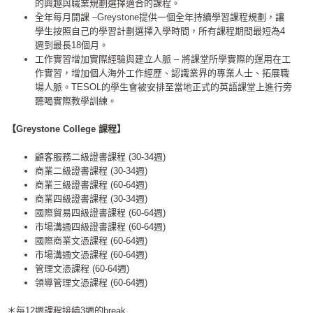
的興趣與職業規劃選擇適合的課程。
全年每月開課 –Greystone提供一個全年持續學習課程規劃，讓
學生按照自己的學習計劃選擇入學時間，所有課程期間最短為4
週到最長18個月。
工作實習增加實際經驗與建立人脈 – 將課堂所學實際的運用在工
作實習，增加個人海外工作經歷、認識業界的專業人士、拓展職
場人脈。TESOL的學生會被安排至當地正式的英語課堂上進行旁
聽喝實際教學訓練。
【Greystone College 課程
】
顧客服務二級證書課程 (30-34週)
商業二級證書課程 (30-34週)
商業三級證書課程 (60-64週)
商業四級證書課程 (30-34週)
國際貿易四級證書課程 (60-64週)
市場溝通四級證書課程 (60-64週)
國際商業文憑課程 (60-64週)
市場溝通文憑課程 (60-64週)
管理文憑課程 (60-64週)
領導管理文憑課程 (60-64週)
＊每12週課程接續3週的break