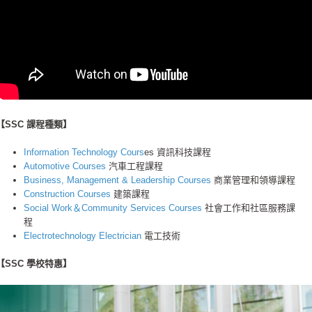
【SSC 課程種類】
Information Technology Cours
es 資訊科技課程
Automotive Courses
汽車工程課程
Business, Management & Leadership Courses
商業管理和領導課程
Construction Courses
建築課程
Social Work＆Community Services Courses
社會工作和社區服務課
程
Electrotechnology Electrician
電工技術
【SSC 學校特惠】