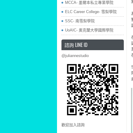
MCCA- 墨爾本私立專業學院
ELC Career College- 雪梨學院
SSC- 南雪梨學院
UoAIC- 奧克蘭大學國際學院
諮詢 LINE ID
@juliannestudio
歡迎加入諮詢