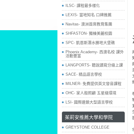
ILSC- 課程最多樣化
LEXIS- 當地知名 口碑推薦
Navitas- 澳洲首席教育集團
SHFASTON- 獨棟美麗校園
SPC- 凱恩斯潛水勝地大堡礁
Phoenix Academy- 西澳名校 課外
活動豐富
LANGPORTS- 聽說讀寫分級上課
SACE- 精品語言學校
MILNER- 免費提供英文發音課程
OHC- 家人般照顧 五星級環境
LSI- 國際連鎖大型語言學校
茱莉安推薦大學和學院
GREYSTONE COLLEGE