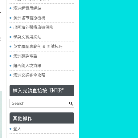
澳洲超實用網站
可
澳洲城市醫療機構
出國海外醫療旅遊保險
學英文實用網站
證
學
英文履歷表範例 & 面試技巧
其
澳洲翻譯電話
紐西蘭入境資訊
澳洲交通完全攻略
輸入完請直接按 “ENTER”
其他操作
登入